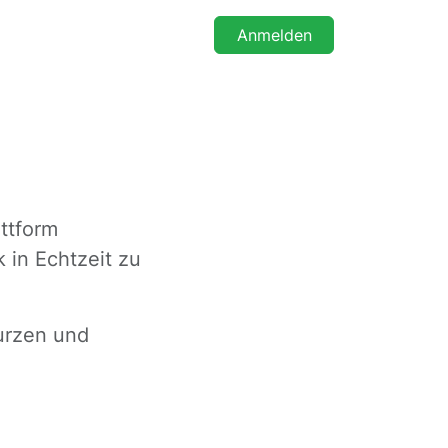
Anmelden
ttform
 in Echtzeit zu
kurzen und