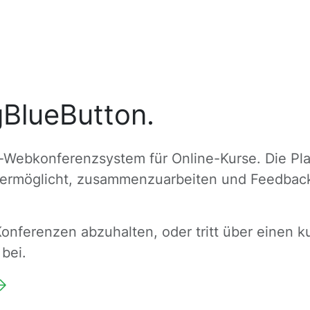
gBlueButton.
-Webkonferenzsystem für Online-Kurse. Die Pla
s ermöglicht, zusammenzuarbeiten und Feedback
Konferenzen abzuhalten, oder tritt über einen 
bei.